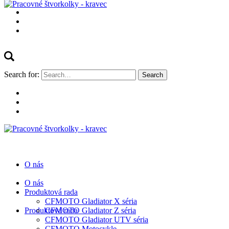
Search for:
O nás
O nás
Produktová rada
CFMOTO Gladiator X séria
Produktová rada
CFMOTO Gladiator Z séria
CFMOTO Gladiator UTV séria
CFMOTO Motocykle