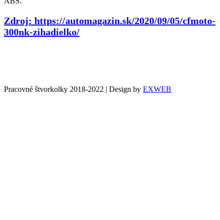
ABS.
Zdroj: https://automagazin.sk/2020/09/05/cfmoto-
300nk-zihadielko/
Pracovné štvorkolky 2018-2022 | Design by
EXWEB