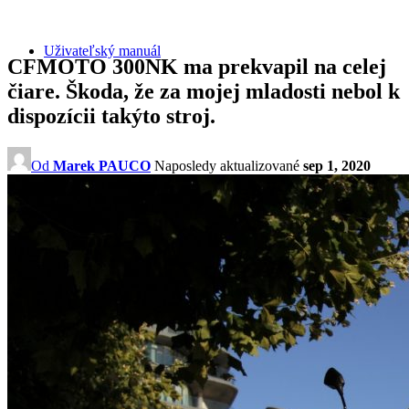
Uživateľský manuál
CFMOTO 300NK ma prekvapil na celej
čiare. Škoda, že za mojej mladosti nebol k
dispozícii takýto stroj.
Od
Marek PAUCO
Naposledy aktualizované
sep 1, 2020