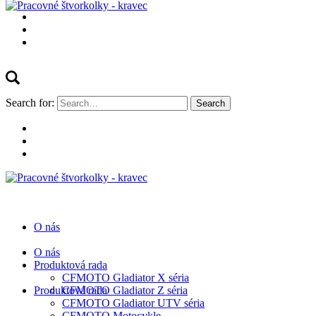
Search for:
O nás
O nás
Produktová rada
CFMOTO Gladiator X séria
Produktová rada
CFMOTO Gladiator Z séria
CFMOTO Gladiator UTV séria
CFMOTO Motocykle